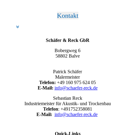
Kontakt
Schäfer & Reck GbR
Bobergweg 6
58802 Balve
Patrick Schäfer
Malermeister
Telefon:
+49 160 975 624 05
E-Mail:
info@schaefer-reck.de
Sebastian Reck
Industriemeister für Akustik- und Trockenbau
Telefon
: +491752358081
E-Mail:
info@schaefer-reck.de
Quick-Links