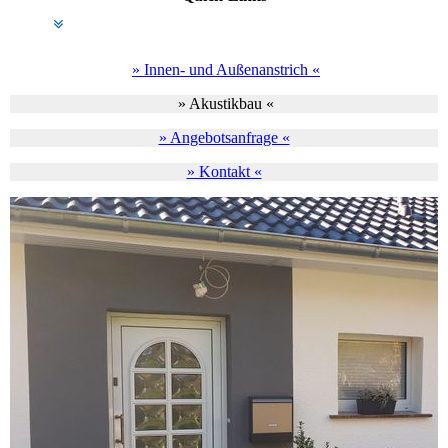
» Innen- und Außenanstrich «
» Akustikbau «
» Angebotsanfrage «
» Kontakt «